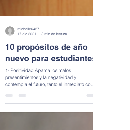
michelle6427
17 dic 2021
3 min de lectura
10 propósitos de año
nuevo para estudiantes
1- Positividad Aparca los malos
presentimientos y la negatividad y
contempla el futuro, tanto el inmediato como
el de a medio o largo...