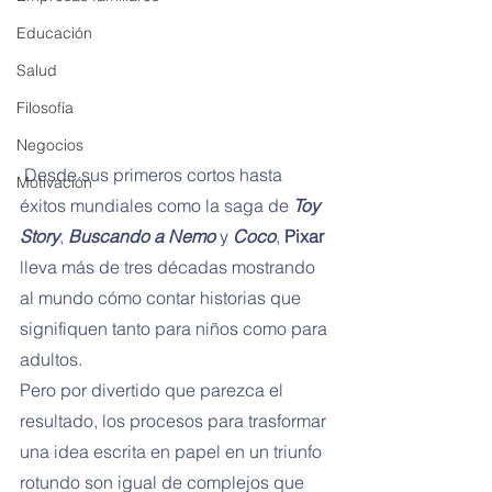
Educación
Salud
Filosofía
Negocios
 Desde sus primeros cortos hasta 
Motivación
éxitos mundiales como la saga de 
Toy 
Story
, 
Buscando a Nemo
 y 
Coco
, 
Pixar
lleva más de tres décadas mostrando 
al mundo cómo contar historias que 
signifiquen tanto para niños como para 
adultos.
Pero por divertido que parezca el 
resultado, los procesos para trasformar 
una idea escrita en papel en un triunfo 
rotundo son igual de complejos que 