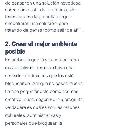
de pensar en una solución novedosa 
sobre cómo salir del problema, sin 
tener siquiera la garantía de que 
encontrarás una solución, pero 
tratando de pensar cómo salir de ahí”.
2. Crear el mejor ambiente 
posible
Es probable que tú y tu equipo sean 
muy creativos, pero que haya una 
serie de condiciones que los esté 
bloqueando. Así que no pases mucho 
tiempo peguntándote cómo ser más 
creativo, pues, según Ed, “la pregunta 
verdadera es cuáles son las razones 
culturales, administrativas y 
personales que bloquean la 