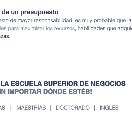
o de un presupuesto
esto de mayor responsabilidad, es muy probable que la
des para maximizar los recursos
, habilidades que adqui
nzas
.
 LA ESCUELA SUPERIOR DE NEGOCIOS
SIN IMPORTAR DÓNDE ESTÉS!
AS
   |    
MAESTRÍAS
   |   
DOCTORADO
   |   
INGLÉS