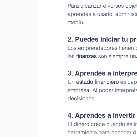
Para alcanzar diversos objeti
aprendes a usarlo, administr
medio.
2. Puedes iniciar tu 
Los emprendedores tienen q
las 
finanzas
 son siempre una
3. Aprendes a interpr
Un
 estado financiero
 es cap
empresa. Al poder interpreta
decisiones.
4. Aprendes a invertir
El dinero crece cuando se inv
herramienta para conocer di