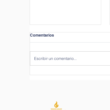
Comentarios
Escribir un comentario...
Un cliente (músico)
insatisfecho