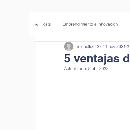
All Posts
Emprendimiento e innovación
michelle6427
11 nov 2021
2
Empresas familiares
Educación
S
5 ventajas 
Actualizado:
5 abr 2022