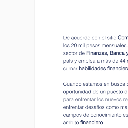
De acuerdo con el sitio 
Com
los 20 mil pesos mensuales. 
sector de 
Finanzas, Banca 
país y emplea a más de 44 mi
sumar 
habilidades financier
Cuando estamos en busca 
oportunidad de un puesto de
para enfrentar los nuevos re
enfrentar desafíos como man
campos de conocimiento esp
ámbito 
financiero
.