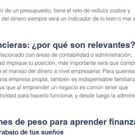
r de un presupuesto, tiene el reto de reducir costos y 
 del dinero siempre será un indicador de lo bien o mal q
ncieras: ¿por qué son relevantes
lacionado con áreas de contabilidad o administración, 
ad implique tu posición, más importante será que comp
 el manejo del dinero a nivel empresarial. Para quienes
 una empresa propia, también es indispensable familiari
 ya que al emprender un negocio es común tener que 
idad para hacerlo funcionar, y desde luego la adminis
nes de peso para aprender finanz
trabajo de tus sueños