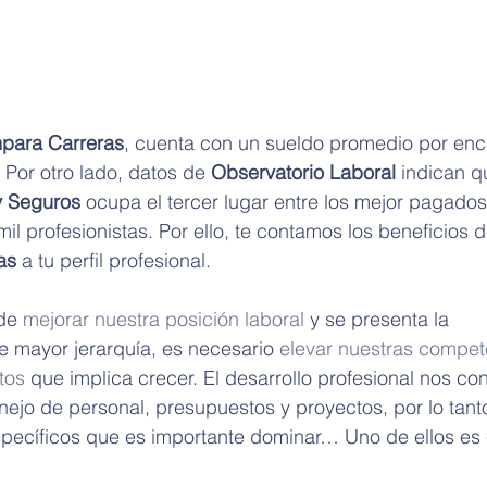
para Carreras
, cuenta con un sueldo promedio por enc
Por otro lado, datos de 
Observatorio Laboral
 indican q
y Seguros
 ocupa el tercer lugar entre los mejor pagados
l profesionistas. Por ello, te contamos los beneficios d
as
 a tu perfil profesional.
de 
mejorar nuestra posición laboral
 y se presenta la 
 mayor jerarquía, es necesario 
elevar nuestras compet
tos
 que implica crecer. El desarrollo profesional nos co
ejo de personal, presupuestos y proyectos, por lo tant
ecíficos que es importante dominar… Uno de ellos es 