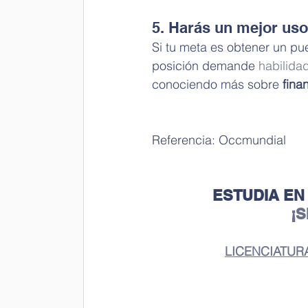
5. Harás un mejor us
Si tu meta es obtener un pu
posición demande 
habilida
conociendo más sobre 
fina
Referencia: Occmundial 
ESTUDIA EN
¡
LICENCIATUR