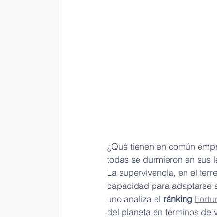
¿Qué tienen en común empre
todas se durmieron en sus l
La supervivencia, en el terr
capacidad para adaptarse a 
uno analiza el 
ránking 
Fortu
del planeta en términos de 