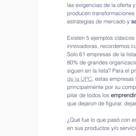
las exigencias de la oferta
producen transformaciones e
estrategias de mercado y 
s
Existen 5 ejemplos clásicos
innovadoras, recordemos cu
Solo 61 empresas de la lista 
80% de grandes organizaci
siguen en la lista? Para el p
de la UPC
, estas empresas 
principalmente por su compr
pilar de todos los 
emprendi
que dejaron de figurar, deja
¿Qué fue lo que pasó con e
en sus productos y/o servi