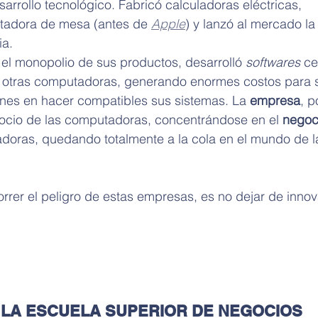
sarrollo tecnológico. Fabricó calculadoras eléctricas, 
utadora de mesa (antes de 
Apple
) y lanzó al mercado la
ia.
el monopolio de sus productos, desarrolló 
softwares
 ce
 otras computadoras, generando enormes costos para 
ones en hacer compatibles sus sistemas. La 
empresa
, p
gocio de las computadoras, concentrándose en el 
negoc
radoras, quedando totalmente a la cola en el mundo de l
rrer el peligro de estas empresas, es no dejar de innov
 LA ESCUELA SUPERIOR DE NEGOCIOS