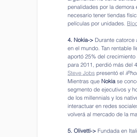
penalidades por la demora e
necesario tener tiendas físic
películas por unidades. 
Blo
4. Nokia-> 
Durante catorce a
en el mundo. Tan rentable ll
aportó 25% del crecimiento 
para 2011, perdió más del 
Steve Jobs
 presentó el 
iPho
Mientras que 
Nokia
 se conc
segmento de ejecutivos y 
de los millennials y los nati
interactuar en redes sociale
volverá al mercado de la m
5. Olivetti-> 
Fundada en Ital