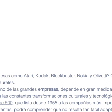
sas como Atari, Kodak, Blockbuster, Nokia y Olivetti? 
aureles.
eno de las grandes 
empresas
, depende en gran medida
las constantes transformaciones culturales y tecnológic
ne 500
, que lista desde 1955 a las compañías más impo
ventas, podrá comprender que no resulta tan fácil adapt