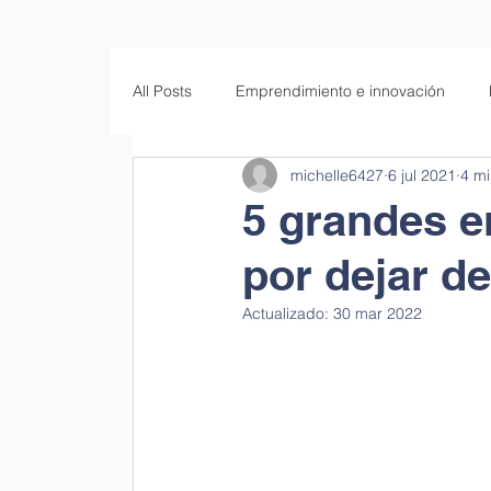
All Posts
Emprendimiento e innovación
michelle6427
6 jul 2021
4 mi
Empresas familiares
Educación
S
5 grandes 
por dejar d
Actualizado:
30 mar 2022