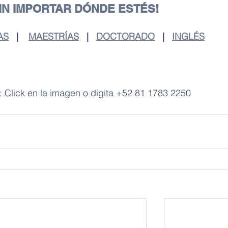
SIN IMPORTAR DÓNDE ESTÉS!
AS
   |    
MAESTRÍAS
   |   
DOCTORADO
   |   
INGLÉS
 Click en la imagen o digita +52 81 1783 2250