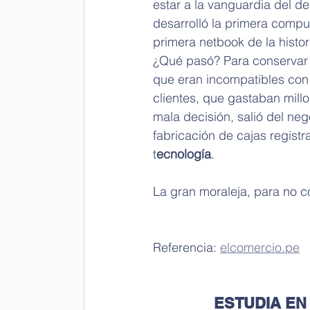
estar a la vanguardia del de
desarrolló la primera comp
primera netbook de la histor
¿Qué pasó? Para conservar 
que eran incompatibles con
clientes, que gastaban mill
mala decisión, salió del ne
fabricación de cajas regist
t
ecnología
.
La gran moraleja, para no co
Referencia: 
elcomercio.pe
ESTUDIA EN