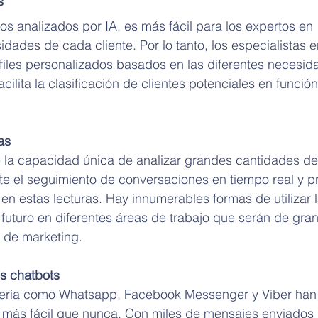
s
os analizados por IA, es más fácil para los expertos en 
dades de cada cliente. Por lo tanto, los especialistas e
iles personalizados basados en las diferentes necesid
acilita la clasificación de clientes potenciales en funció
as
iene la capacidad única de analizar grandes cantidades de
e el seguimiento de conversaciones en tiempo real y pr
n estas lecturas. Hay innumerables formas de utilizar l
futuro en diferentes áreas de trabajo que serán de gra
n de marketing.
os chatbots
jería como Whatsapp, Facebook Messenger y Viber han
ea más fácil que nunca. Con miles de mensajes enviados 