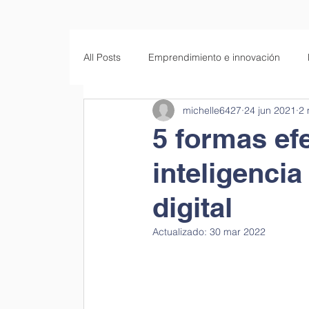
All Posts
Emprendimiento e innovación
michelle6427
24 jun 2021
2 
Empresas familiares
Educación
S
5 formas efe
inteligencia
digital
Actualizado:
30 mar 2022