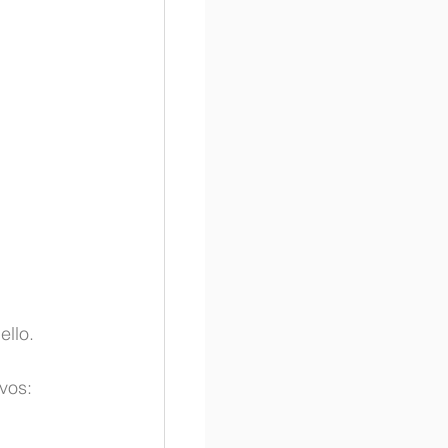
llo. 
vos: