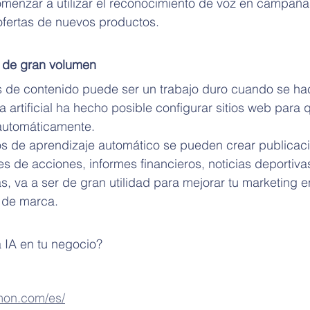
nzar a utilizar el reconocimiento de voz en campaña
ofertas de nuevos productos.
 de gran volumen
de contenido puede ser un trabajo duro cuando se ha
 artificial ha hecho posible configurar sitios web para 
automáticamente.
os de aprendizaje automático se pueden crear publicac
s de acciones, informes financieros, noticias deportiva
, va a ser de gran utilidad para mejorar tu marketing en
 de marca.
 IA en tu negocio? 
mon.com/es/