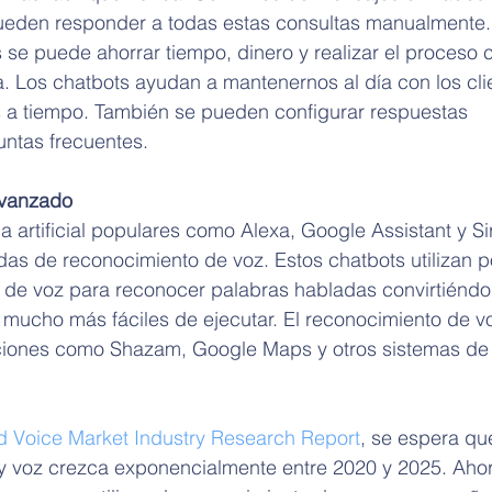
pueden responder a todas estas consultas manualmente.
se puede ahorrar tiempo, dinero y realizar el proceso 
 Los chatbots ayudan a mantenernos al día con los clie
s a tiempo. También se pueden configurar respuestas 
ntas frecuentes.
avanzado
a artificial populares como Alexa, Google Assistant y Sir
s de reconocimiento de voz. Estos chatbots utilizan p
 de voz para reconocer palabras habladas convirtiéndo
mucho más fáciles de ejecutar. El reconocimiento de v
caciones como Shazam, Google Maps y otros sistemas d
d Voice Market Industry Research Report
, se espera que
y voz crezca exponencialmente entre 2020 y 2025. Ahor