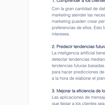
1. Comprender a los cliente
Con la gran cantidad de dat
marketing atender las necesi
marketing pueden crear perf
preferencias de ellos. Esto f
intereses.
2. Predecir tendencias futur
La inteligencia artificial t
detectar tendencias mediant
tendencias futuras basadas e
para hacer predicciones de 
a la hora de elaborar el pla
3. Mejorar la eficiencia de l
Las aplicaciones de mensa
que llegar a los clientes s