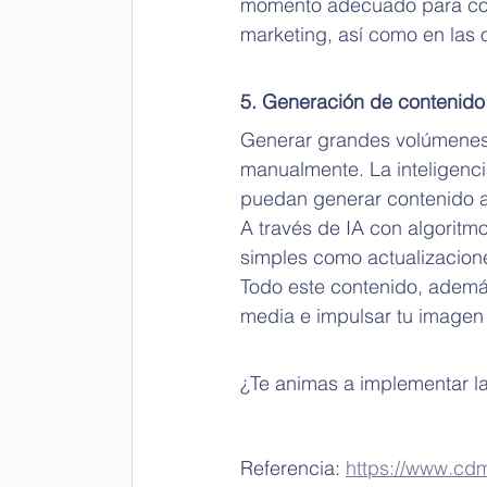
momento adecuado para come
marketing, así como en las 
5. Generación de contenido
Generar grandes volúmenes 
manualmente. La inteligencia
puedan generar contenido 
A través de IA con algoritm
simples como actualizacione
Todo este contenido, además
media e impulsar tu imagen
¿Te animas a implementar la
Referencia: 
https://www.cd