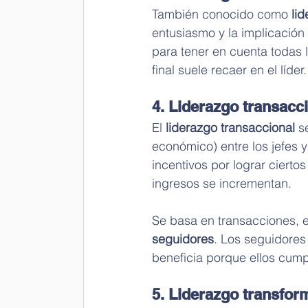
También conocido como 
lid
entusiasmo y la implicación
para tener en cuenta todas 
final suele recaer en el líder.
4. Liderazgo transacc
El 
liderazgo transaccional 
s
económico) entre los jefes 
incentivos por lograr ciertos
ingresos se incrementan.
Se basa en transacciones, e
seguidores
. Los seguidores
beneficia porque ellos cump
5. Liderazgo transfor