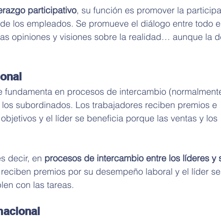
erazgo participativo
, su función es promover la participa
 de los empleados. Se promueve el diálogo entre todo e
las opiniones y visiones sobre la realidad… aunque la d
ional
e fundamenta en procesos de intercambio (normalment
y los subordinados. Los trabajadores reciben premios e 
 objetivos y el líder se beneficia porque las ventas y los 
s decir, en 
procesos de intercambio entre los líderes y 
 reciben premios por su desempeño laboral y el líder se
len con las tareas.
macional