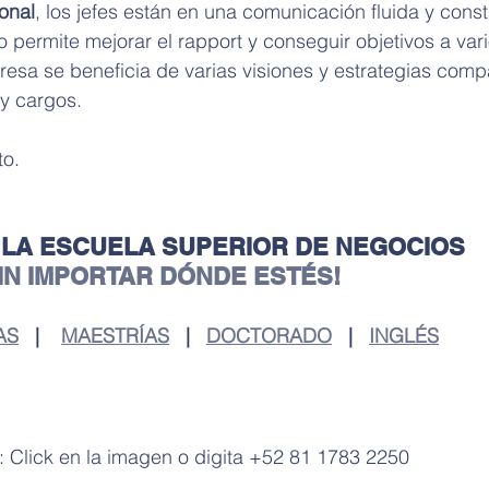
onal
, los jefes están en una comunicación fluida y const
o permite mejorar el rapport y conseguir objetivos a vari
resa se beneficia de varias visiones y estrategias comp
 y cargos.
o. 
 LA ESCUELA SUPERIOR DE NEGOCIOS
SIN IMPORTAR DÓNDE ESTÉS!
AS
   |    
MAESTRÍAS
   |   
DOCTORADO
   |   
INGLÉS
 Click en la imagen o digita +52 81 1783 2250