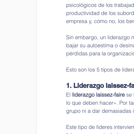
psicológicos de los trabajad
productividad de los subord
empresa y, cómo no, los ben
Sin embargo, un liderazgo 
bajar su autoestima o desin
pérdidas para la organizaci
Esto son los 5 tipos de lid
1. Liderazgo laissez-fa
El 
liderazgo laissez-faire 
se 
lo que deben hacer». Por tant
grupo ni a dar demasiadas 
Este tipo de líderes intervi