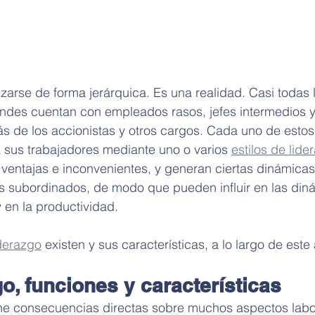
arse de forma jerárquica. Es una realidad. Casi todas 
ndes cuentan con empleados rasos, jefes intermedios y
s de los accionistas y otros cargos. Cada uno de estos 
a sus trabajadores mediante uno o varios 
estilos de lide
 ventajas e inconvenientes, y generan ciertas dinámicas
os subordinados, de modo que pueden influir en las din
y en la productividad.
iderazgo
 existen y sus características, a lo largo de este 
o, funciones y características
ene consecuencias directas sobre muchos aspectos labo