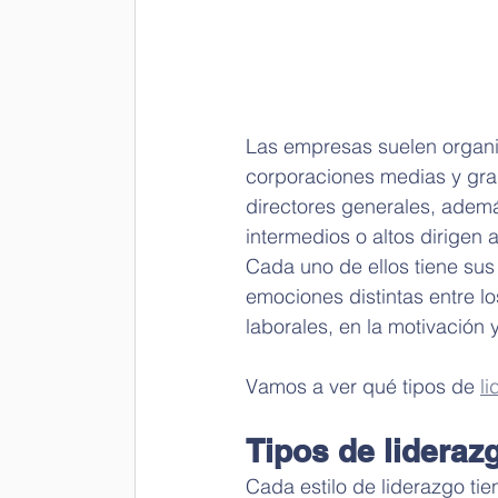
Las empresas suelen organiz
corporaciones medias y gra
directores generales, ademá
intermedios o altos dirigen 
Cada uno de ellos tiene sus
emociones distintas entre l
laborales, en la motivación 
Vamos a ver qué tipos de 
l
Tipos de liderazg
Cada estilo de liderazgo ti