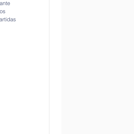
ante 
os 
artidas 