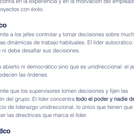
 confía en la experiencia y en la motivación del emplead
royectos con éxito.
ico
mite a los jefes controlar y tomar decisiones sobre muc
as dinámicas de trabajo habituales. El líder autocrático 
ni debe desafiar sus decisiones.
 abierto ni democrático sino que es unidireccional: el je
edecen las órdenes.
mite que los supervisores tomen decisiones y fijen las 
ión del grupo. El líder concentra
 todo el poder y nadie de
icio de liderazgo unidireccional, lo único que tienen que
 las directrices que marca el líder.
tico