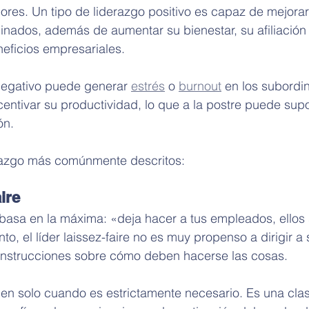
ores. Un tipo de liderazgo positivo es capaz de mejorar 
inados, además de aumentar su bienestar, su afiliación 
eficios empresariales.
negativo puede generar 
estrés
 o 
burnout
 en los subordi
centivar su productividad, lo que a la postre puede sup
ón.
erazgo más comúnmente descritos:
ire
basa en la máxima: «deja hacer a tus empleados, ellos
o, el líder laissez-faire no es muy propenso a dirigir a 
instrucciones sobre cómo deben hacerse las cosas.
enen solo cuando es estrictamente necesario. Es una cla