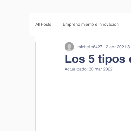
All Posts
Emprendimiento e innovación
michelle6427
12 abr 2021
3
Empresas familiares
Educación
S
Los 5 tipos
Actualizado:
30 mar 2022