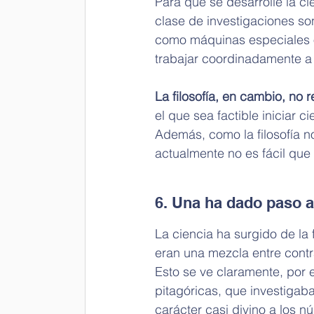
Para que se desarrolle la ci
clase de investigaciones so
como máquinas especiales o
trabajar coordinadamente a
La filosofía, en cambio, no r
el que sea factible iniciar ci
Además, como la filosofía no
actualmente no es fácil que
6. Una ha dado paso a
La ciencia ha surgido de la 
eran una mezcla entre contra
Esto se ve claramente, por 
pitagóricas, que investigab
carácter casi divino a los n