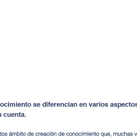
ocimiento se diferencian en varios aspecto
n cuenta.
on dos ámbito de creación de conocimiento que, muchas v