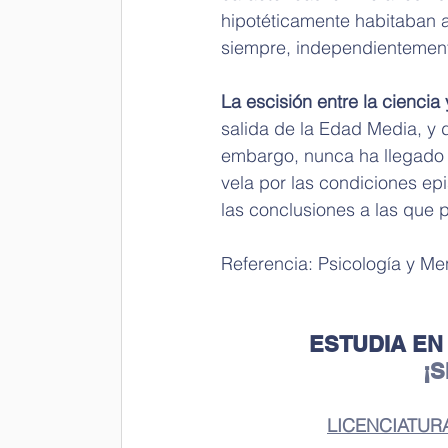
hipotéticamente habitaban a
siempre, independientement
La escisión entre la ciencia 
salida de la Edad Media, y 
embargo, nunca ha llegado a
vela por las condiciones ep
las conclusiones a las que p
Referencia: Psicología y Men
ESTUDIA EN
¡
LICENCIATUR