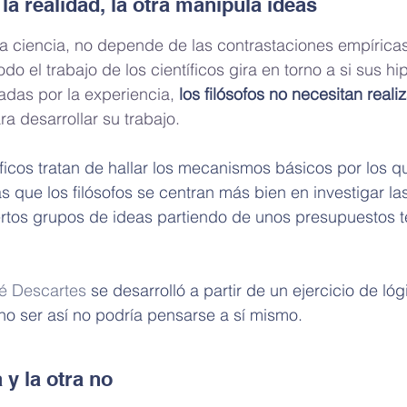
 la realidad, la otra manipula ideas
e la ciencia, no depende de las contrastaciones empíricas
do el trabajo de los científicos gira en torno a si sus hi
adas por la experiencia, 
los filósofos no necesitan realiz
ra desarrollar su trabajo.
íficos tratan de hallar los mecanismos básicos por los q
as que los filósofos se centran más bien en investigar la
ertos grupos de ideas partiendo de unos presupuestos t
é Descartes
 se desarrolló a partir de un ejercicio de lóg
 no ser así no podría pensarse a sí mismo.
 y la otra no