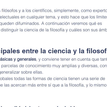
filósofos y a los científicos, simplemente, como expert
electuales en cualquier tema, y esto hace que los límite
s queden difuminados. A continuación veremos qué es 
istinguir la ciencia de la filosofía y cuáles son sus ámb
ipales entre la ciencia y la filosof
ásicas y generales
, y conviene tener en cuenta que tant
on parcelas de conocimiento muy amplias y diversas, con
eneralizar sobre ellas. 
obales todas las formas de ciencia tienen una serie de 
 las acercan más entre sí que a la filosofía, y lo mismo