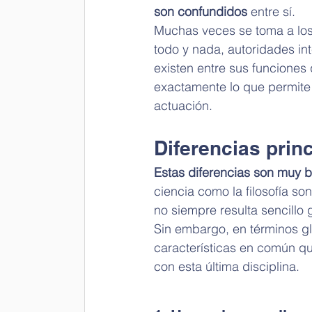
son confundidos
 entre sí.
Muchas veces se toma a los 
todo y nada, autoridades int
existen entre sus funcione
exactamente lo que permite d
actuación.
Diferencias princ
Estas diferencias son muy b
ciencia como la filosofía s
no siempre resulta sencillo g
Sin embargo, en términos gl
características en común que
con esta última disciplina.