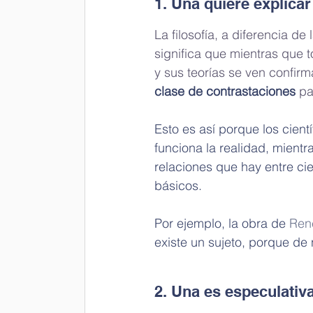
1. Una quiere explicar
La filosofía, a diferencia d
significa que mientras que to
y sus teorías se ven confirm
clase de contrastaciones
 pa
Esto es así porque los cient
funciona la realidad, mientr
relaciones que hay entre ci
básicos.
Por ejemplo, la obra de 
Ren
existe un sujeto, porque de
2. Una es especulativa