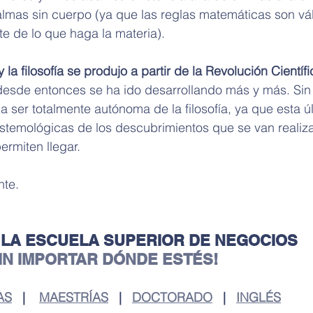
lmas sin cuerpo (ya que las reglas matemáticas son vál
e de lo que haga la materia).
y la filosofía se produjo a partir de la Revolución Científi
desde entonces se ha ido desarrollando más y más. Sin
 ser totalmente autónoma de la filosofía, ya que esta úl
istemológicas de los descubrimientos que se van realiz
ermiten llegar. 
te. 
 LA ESCUELA SUPERIOR DE NEGOCIOS
SIN IMPORTAR DÓNDE ESTÉS!
AS
   |    
MAESTRÍAS
   |   
DOCTORADO
   |   
INGLÉS