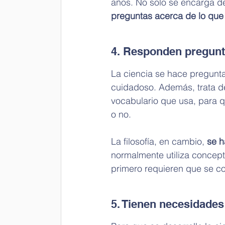
años. No solo se encarga de
preguntas acerca de lo que 
4. Responden pregunt
La ciencia se hace pregunt
cuidadoso. Además, trata de 
vocabulario que usa, para q
o no.
La filosofía, en cambio, 
se h
normalmente utiliza concept
primero requieren que se co
5. Tienen necesidades 