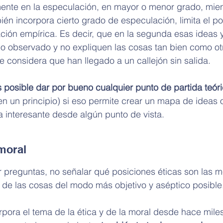
mente en la especulación, en mayor o menor grado, mien
ién incorpora cierto grado de especulación, limita el p
ación empírica. Es decir, que en la segunda esas ideas y
lo observado y no expliquen las cosas tan bien como ot
se considera que han llegado a un callejón sin salida.
es posible dar por bueno cualquier punto de partida teór
 un principio) si eso permite crear un mapa de ideas 
ta interesante desde algún punto de vista.
 moral
r preguntas, no señalar qué posiciones éticas son las m
 de las cosas del modo más objetivo y aséptico posible
orpora el tema de la ética y de la moral desde hace mile