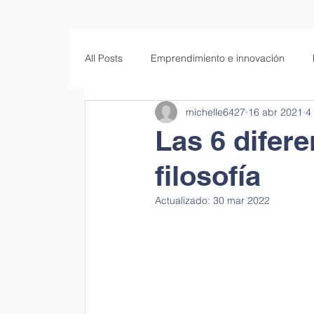
All Posts
Emprendimiento e innovación
michelle6427
16 abr 2021
4
Empresas familiares
Educación
S
Las 6 difere
filosofía
Actualizado:
30 mar 2022