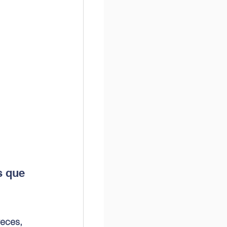
s que 
eces, 