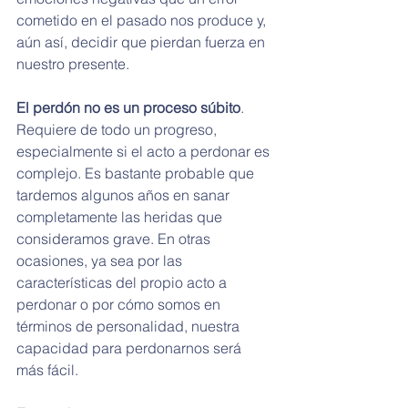
cometido en el pasado nos produce y, 
aún así, decidir que pierdan fuerza en 
nuestro presente.
El perdón no es un proceso súbito
. 
Requiere de todo un progreso, 
especialmente si el acto a perdonar es 
complejo. Es bastante probable que 
tardemos algunos años en sanar 
completamente las heridas que 
consideramos grave. En otras 
ocasiones, ya sea por las 
características del propio acto a 
perdonar o por cómo somos en 
términos de personalidad, nuestra 
capacidad para perdonarnos será 
más fácil.