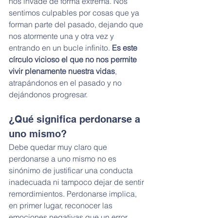
nos invade de forma extrema. Nos 
sentimos culpables por cosas que ya 
forman parte del pasado, dejando que 
nos atormente una y otra vez y 
entrando en un bucle infinito. 
Es este 
círculo vicioso el que no nos permite 
vivir plenamente nuestra vidas
, 
atrapándonos en el pasado y no 
dejándonos progresar.
¿Qué significa perdonarse a 
uno mismo?
Debe quedar muy claro que 
perdonarse a uno mismo no es 
sinónimo de justificar una conducta 
inadecuada ni tampoco dejar de sentir 
remordimientos. Perdonarse implica, 
en primer lugar, reconocer las 
emociones negativas que un error 