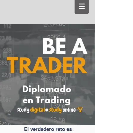
BE A
TRADER
Diplomado
en Trading
El verdadero reto es