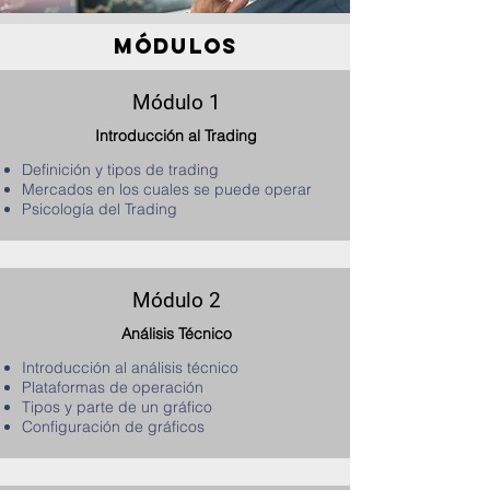
módulos
Módulo 1
Introducción al Trading
Definición y tipos de trading
Mercados en los cuales se puede operar
Psicología del Trading
Módulo 2
Análisis Técnico
Introducción al análisis técnico
Plataformas de operación
Tipos y parte de un gráfico
Configuración de gráficos