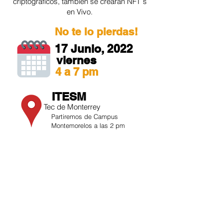
criptográficos, tambien se crearán NFT´s
en Vivo.
No te lo pierdas!
17 Junio, 2022
viernes
4 a 7 pm
ITESM
Tec de Monterrey
Partiremos de Campus
Montemorelos a las 2 pm