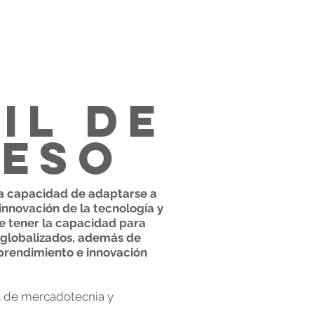
il de
reso
la capacidad de adaptarse a
innovación de la tecnología y
 tener la capacidad para
 globalizados, además de
prendimiento e innovación
ea de mercadotecnia y