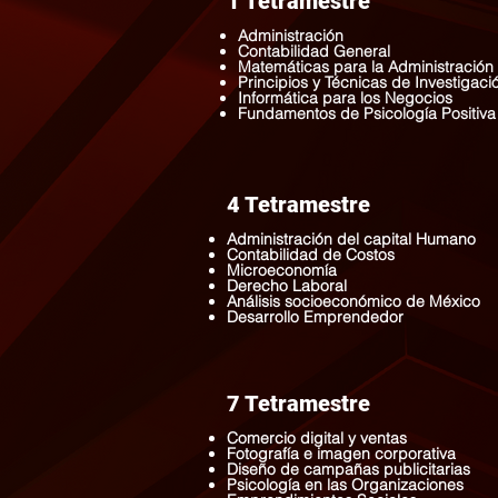
1 Tetramestre
Administración
Contabilidad General
Matemáticas para la Administración
Principios y Técnicas de Investigaci
Informática para los Negocios
Fundamentos de Psicología Positiva
4 Tetramestre
Administración del capital Humano
Contabilidad de Costos
Microeconomía
Derecho Laboral
Análisis socioeconómico de México
Desarrollo Emprendedor
7 Tetramestre
Comercio digital y ventas
Fotografía e imagen corporativa
Diseño de campañas publicitarias
Psicología en las Organizaciones