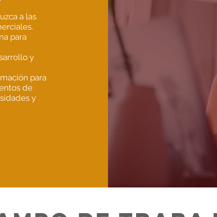
uzca a las
erciales.
na para
arrollo y
rmación para
entos de
sidades y