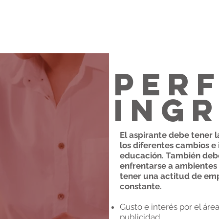
Perf
Ing
El aspirante debe tener 
los diferentes cambios e 
educación. También debe
enfrentarse a ambientes
tener una actitud de em
constante.
Gusto e interés por el ár
publicidad.