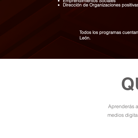
Emprendimientos Sociales
Dirección de Organizaciones positiva
Todos los programas cuentan 
León.
Q
Aprenderás a 
medios digita