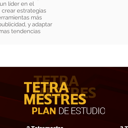
un líder en el
 crear estrategias
erramientas más
ublicidad, y adaptar
imas tendencias