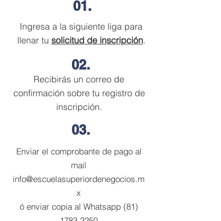
01.
Ingresa a la siguiente liga para
llenar tu
solicitud de inscripción
.
02.
Recibirás un correo de
confirmación sobre tu registro de
inscripción.
0
3.
Enviar el comprobante de pago al
mail
info@escuelasuperiordenegocios.m
x
​ó enviar copia al Whatsapp
(81)
1783 2250