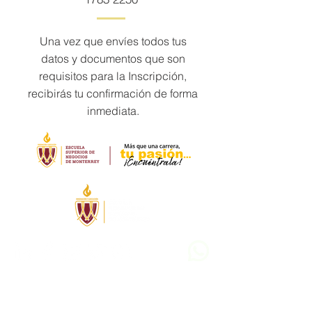
Una vez que envíes todos tus
datos y documentos que son
requisitos para la Inscripción,
recibirás tu confirmación de forma
inmediata.
Whatsapp:
(826) 123 5511
info@escuelasuperiordenegocios.mx