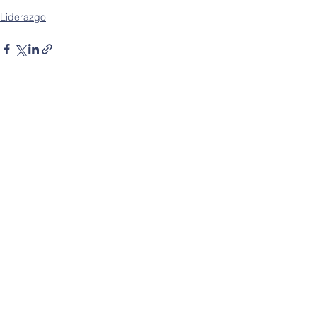
Liderazgo
Ver todo
Entradas recientes