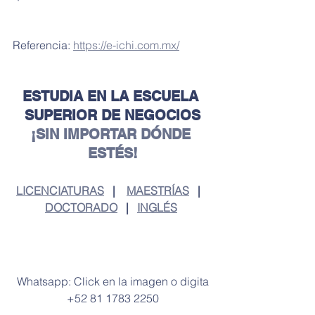
Referencia: 
https://e-ichi.com.mx/
ESTUDIA EN LA ESCUELA 
SUPERIOR DE NEGOCIOS
¡SIN IMPORTAR DÓNDE 
ESTÉS!
LICENCIATURAS
   |    
MAESTRÍAS
   |   
DOCTORADO
   |   
INGLÉS
 Whatsapp: Click en la imagen o digita 
+52 81 1783 2250