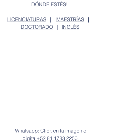
DÓNDE ESTÉS! 
LICENCIATURAS
   |    
MAESTRÍAS
   |   
DOCTORADO
   |   
INGLÉS
  Whatsapp: Click en la imagen o 
digita +52 81 1783 2250