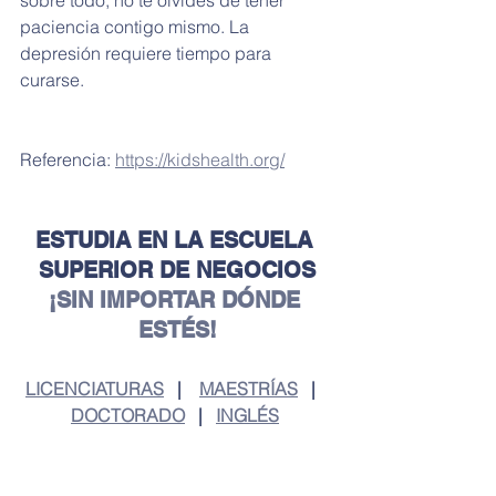
sobre todo, no te olvides de tener 
paciencia contigo mismo. La 
depresión requiere tiempo para 
curarse. 
Referencia: 
https://kidshealth.org/
ESTUDIA EN LA ESCUELA 
SUPERIOR DE NEGOCIOS
¡SIN IMPORTAR DÓNDE 
ESTÉS!
LICENCIATURAS
   |    
MAESTRÍAS
   |   
DOCTORADO
   |   
INGLÉS