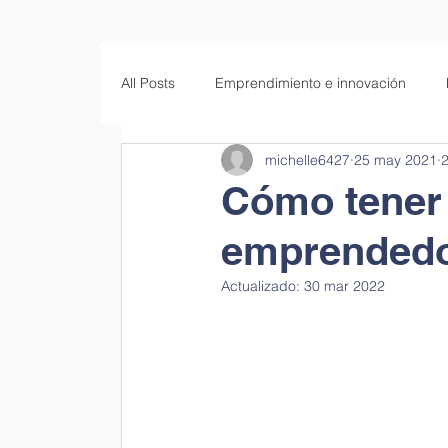
All Posts
Emprendimiento e innovación
michelle6427
25 may 2021
2
Empresas familiares
Educación
S
Cómo tener
emprended
Actualizado:
30 mar 2022