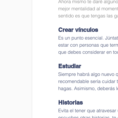
Ahora mismo te daré algunos
mejor mentalidad al moment
sentido es que tengas las g
Crear vínculos
Es un punto esencial. Júnta
estar con personas que term
que debes considerar en t
Estudiar
Siempre habrá algo nuevo qu
recomendable sería cuidar tu
hagas. Asimismo, deberás l
Historias
Evita el tener que atravesa
escuches otras historias, t