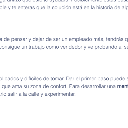
 y te enteras que la solución está en la historia de al
a de pensar y dejar de ser un empleado más, tendrás q
consigue un trabajo como vendedor y ve probando al se
icados y difíciles de tomar. Dar el primer paso puede 
s que ama su zona de confort. Para desarrollar una 
ment
io salir a la calle y experimentar.