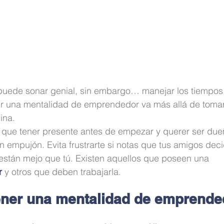
e puede sonar genial, sin embargo… manejar los tiempos
r una mentalidad de emprendedor va más allá de tomar
ina.
 que tener presente antes de empezar y querer ser due
n empujón. Evita frustrarte si notas que tus amigos deci
están mejo que tú. Existen aquellos que poseen una 
r
 y otros que deben trabajarla.
ener una mentalidad de emprende