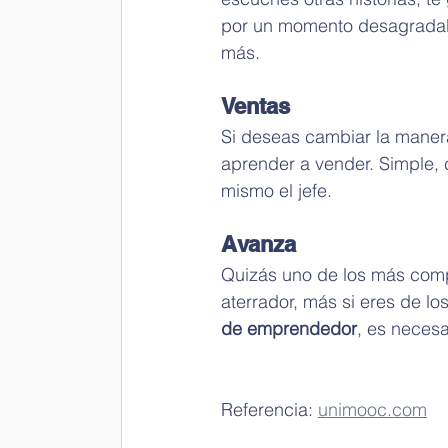
por un momento desagradable
más.
Ventas
Si deseas cambiar la maner
aprender a vender. Simple, 
mismo el jefe.
Avanza
Quizás uno de los más compl
aterrador, más si eres de lo
de emprendedor
, es necesar
Referencia: 
unimooc.com