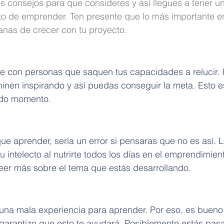
 consejos para que consideres y así llegues a tener u
o de emprender. Ten presente que lo más importante en
anas de crecer con tu proyecto.
te con personas que saquen tus capacidades a relucir. I
inen inspirando y así puedas conseguir la meta. Esto e
odo momento.
e aprender, sería un error si pensaras que no es así. 
 intelecto al nutrirte todos los días en el emprendimien
eer más sobre el tema que estás desarrollando.
r una mala experiencia para aprender. Por eso, es bueno
e garantizo que esto te ayudará. Posiblemente estás pas