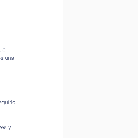
ue 
os una 
guirlo.
es y 