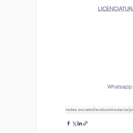
LICENCIATUR
Whatsapp: 
redes sociales
facebook
redactar
p