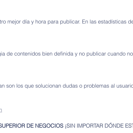
o mejor día y hora para publicar. En las estadísticas d
a de contenidos bien definida y no publicar cuando no
n son los que solucionan dudas o problemas al usuario
m
 SUPERIOR DE NEGOCIOS 
¡SIN IMPORTAR DÓNDE EST