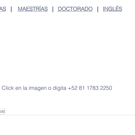
AS
   |    
MAESTRÍAS
   |   
DOCTORADO
   |   
INGLÉS
Click en la imagen o digita +52 81 1783 2250
ost