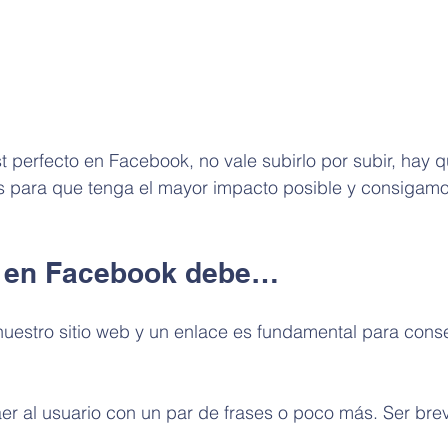
t perfecto en Facebook, no vale subirlo por subir, hay q
as para que tenga el mayor impacto posible y consigam
o en Facebook debe…
uestro sitio web y un enlace es fundamental para conse
r al usuario con un par de frases o poco más. Ser brev