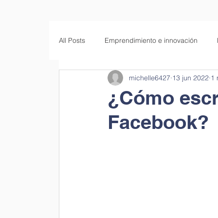
All Posts
Emprendimiento e innovación
michelle6427
13 jun 2022
1 
Empresas familiares
Educación
S
¿Cómo escri
Facebook?