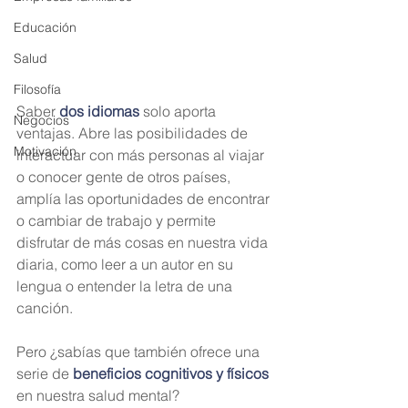
Educación
Salud
Filosofía
Saber 
dos idiomas
 solo aporta 
Negocios
ventajas. Abre las posibilidades de 
Motivación
interactuar con más personas al viajar 
o conocer gente de otros países, 
amplía las oportunidades de encontrar 
o cambiar de trabajo y permite 
disfrutar de más cosas en nuestra vida 
diaria, como leer a un autor en su 
lengua o entender la letra de una 
canción.
Pero ¿sabías que también ofrece una 
serie de 
beneficios cognitivos y físicos
en nuestra salud mental?